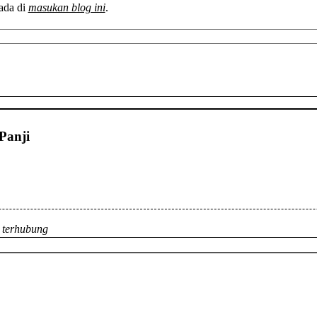
ada di
masukan blog ini
.
Panji
 terhubung