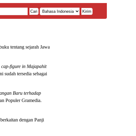
Cari
Kirim
buku tentang sejarah Jawa
 cap-figure in Majapahit
ni sudah tersedia sebagai
dangan Baru terhadap
aan Populer Gramedia.
berkaitan dengan Panji