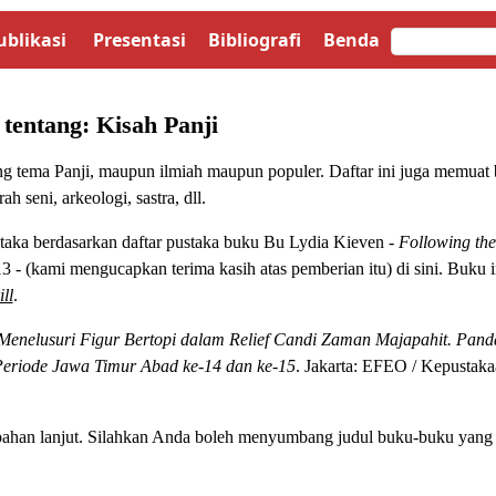
ublikasi
Presentasi
Bibliografi
Benda
 tentang:
Kisah Panji
ng tema Panji, maupun ilmiah maupun populer. Daftar ini juga memuat 
ah seni, arkeologi, sastra, dll.
staka berdasarkan daftar pustaka buku Bu Lydia Kieven -
Following the
13 - (kami mengucapkan terima kasih atas pemberian itu) di sini. Buku i
ll
.
Menelusuri Figur Bertopi dalam Relief Candi Zaman Majapahit. Pan
Periode Jawa Timur Abad ke-14 dan ke-15
. Jakarta: EFEO / Kepustak
bahan lanjut. Silahkan Anda boleh menyumbang judul buku-buku yang 