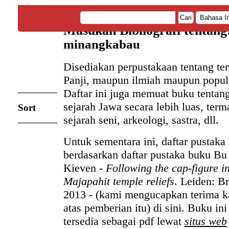
Cari
Masukan Bibliografi tentang
minangkabau
Disediakan perpustakaan tentang te
Panji, maupun ilmiah maupun popul
Daftar ini juga memuat buku tentan
sejarah Jawa secara lebih luas, ter
Sort
sejarah seni, arkeologi, sastra, dll.
Untuk sementara ini, daftar pustaka
berdasarkan daftar pustaka buku Bu
Kieven -
Following the cap-figure i
Majapahit temple reliefs
. Leiden: Br
2013 - (kami mengucapkan terima k
atas pemberian itu) di sini. Buku in
tersedia sebagai pdf lewat
situs web