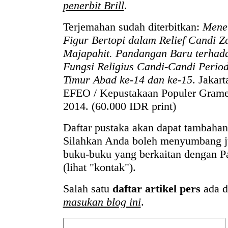
penerbit Brill
.
Terjemahan sudah diterbitkan:
Menel
Figur Bertopi dalam Relief Candi 
Majapahit. Pandangan Baru terhad
Fungsi Religius Candi-Candi Perio
Timur Abad ke-14 dan ke-15
. Jakart
EFEO / Kepustakaan Populer Grame
2014. (60.000 IDR print)
Daftar pustaka akan dapat tambahan 
Silahkan Anda boleh menyumbang j
buku-buku yang berkaitan dengan Pa
(lihat "kontak").
Salah satu
daftar artikel pers
ada d
masukan blog ini
.