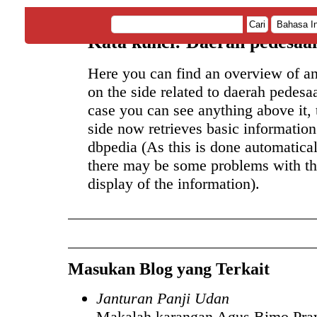
Cari
Kata kunci: Daerah pedesaa
Here you can find an overview of a
on the side related to daerah pedesa
case you can see anything above it, 
side now retrieves basic informatio
dbpedia (As this is done automatical
there may be some problems with th
display of the information).
Masukan Blog yang Terkait
Janturan Panji Udan
Makalah karangan Agus Bimo Pray