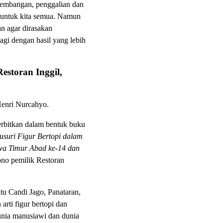
kembangan, penggalian dan
n untuk kita semua. Namun
an agar dirasakan
gi dengan hasil yang lebih
estoran Inggil,
Henri Nurcahyo.
iterbitkan dalam bentuk buku
usuri Figur Bertopi dalam
wa Timur Abad ke-14 dan
ono pemilik Restoran
itu Candi Jago, Panataran,
arti figur bertopi dan
dunia manusiawi dan dunia