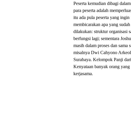
Peserta kemudian dibagi dalam
para peserta adalah memperlua
itu ada pula peserta yang ingi
membicarakan apa yang sudah d
dilakukan: struktur organisasi s
berfungsi lagi; sementara Josh
masih dalam proses dan sama s
misalnya Dwi Cahyono Arkeolog
Surabaya. Kelompok Panji dari B
Kenyataan banyak orang yang d
kerjasama.