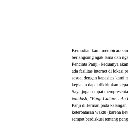
Kemudian kami membicarakan ap
berlangsung agak lama dan ngal
Pencinta Panji - keduanya aka
ada fasilitas internet di lokas
sesuai dengan kapasitas kami 
kegiatan dapat dikirimkan ke
Saya juga sempat mempresentas
&mdash; "Panji-Culture". An I
Panji di Jerman pada kalangan a
keterbatasan waktu (karena ke
sempat berdiskusi tentang peng