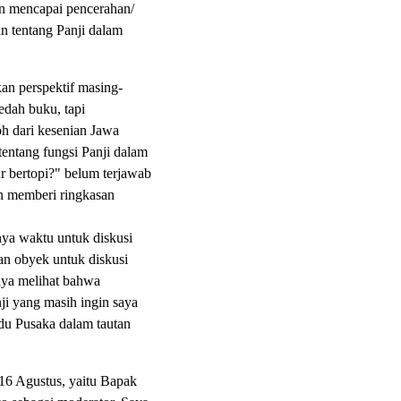
in mencapai pencerahan/
 tentang Panji dalam
n perspektif masing-
edah buku, tapi
h dari kesenian Jawa
entang fungsi Panji dalam
r bertopi?" belum terjawab
 memberi ringkasan
nya waktu untuk diskusi
an obyek untuk diskusi
saya melihat bahwa
ji yang masih ingin saya
ndu Pusaka dalam tautan
 16 Agustus, yaitu Bapak