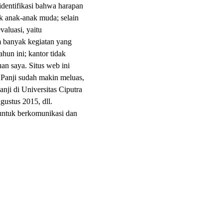
dentifikasi bahwa harapan
k anak-anak muda; selain
valuasi, yaitu
m banyak kegiatan yang
ahun ini; kantor tidak
an saya. Situs web ini
 Panji sudah makin meluas,
ji di Universitas Ciputra
gustus 2015, dll.
 untuk berkomunikasi dan