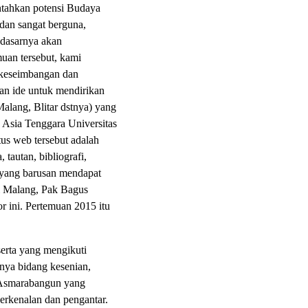
ntahkan potensi Budaya
dan sangat berguna,
 dasarnya akan
uan tersebut, kami
, keseimbangan dan
an ide untuk mendirikan
alang, Blitar dstnya) yang
 Asia Tenggara Universitas
tus web tersebut adalah
tautan, bibliografi,
 yang barusan mendapat
i Malang, Pak Bagus
 ini. Pertemuan 2015 itu
serta yang mengikuti
alnya bidang kesenian,
 Asmarabangun yang
erkenalan dan pengantar.