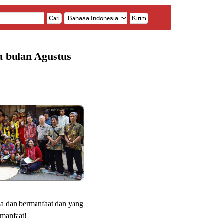
Cari
Kirim
a bulan Agustus
ga dan bermanfaat dan yang
 manfaat!