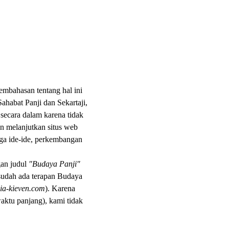
embahasan tentang hal ini
ahabat Panji dan Sekartaji,
secara dalam karena tidak
an melanjutkan situs web
ga ide-ide, perkembangan
gan judul
"Budaya Panji"
udah ada terapan Budaya
dia-kieven.com
). Karena
aktu panjang), kami tidak