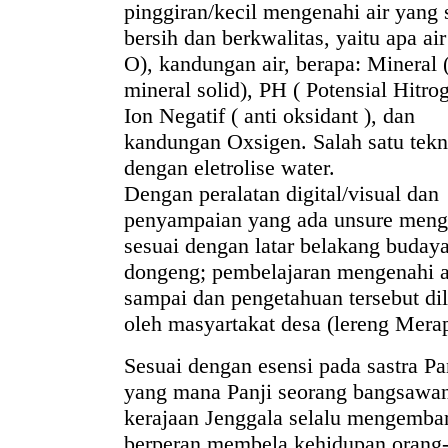
pinggiran/kecil mengenahi air yang 
bersih dan berkwalitas, yaitu apa air
O), kandungan air, berapa: Mineral (
mineral solid), PH ( Potensial Hitrog
Ion Negatif ( anti oksidant ), dan
kandungan Oxsigen. Salah satu tekn
dengan eletrolise water.
Dengan peralatan digital/visual dan
penyampaian yang ada unsure meng
sesuai dengan latar belakang buday
dongeng; pembelajaran mengenahi ai
sampai dan pengetahuan tersebut di
oleh masyartakat desa (lereng Merap
Sesuai dengan esensi pada sastra Pan
yang mana Panji seorang bangsawan
kerajaan Jenggala selalu mengemba
berperan membela kehidupan orang