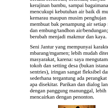
kerajinan bambu, sampai bagaiman
mencukupi kebutuhan air baik di m
kemarau maupun musim penghujan
membuat bak penampung air setiap
dan embung/tandhon air/bendungan;
berubah menjadi makmur dan kaya.
Seni Jantur yang mempunyai karakt
mbarang/mgamen; lebih mudah dite
masyarakat, karena: saya menguta
tokoh dan setting desa (bukan istana
sentries), iringan sangat fleksibel da
sederhana tergantung ada perangkat
apa disekitar. Parikan dan dialog la
dengan panggung manunggal, lebih
mencairkan dengan penonton.