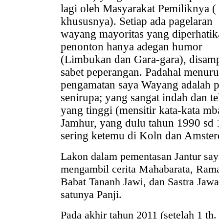
lagi oleh Masyarakat Pemiliknya (
khususnya). Setiap ada pagelaran
wayang mayoritas yang diperhatik
penonton hanya adegan humor
(Limbukan dan Gara-gara), disam
sabet peperangan. Padahal menuru
pengamatan saya Wayang adalah 
senirupa; yang sangat indah dan t
yang tinggi (mensitir kata-kata mb
Jamhur, yang dulu tahun 1990 sd
sering ketemu di Koln dan Amster
Lakon dalam pementasan Jantur say
mengambil cerita Mahabarata, Ram
Babat Tananh Jawi, dan Sastra Jawa
satunya Panji.
Pada akhir tahun 2011 (setelah 1 th.