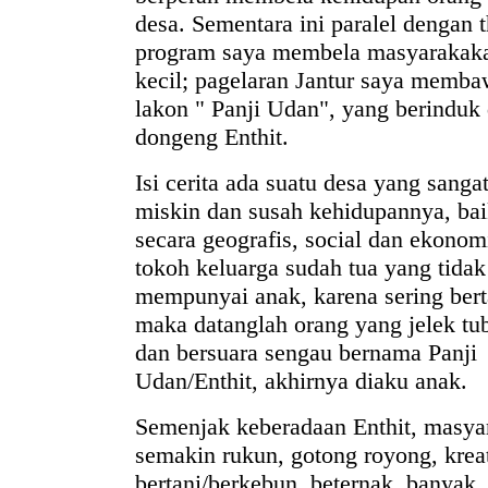
desa. Sementara ini paralel dengan 
program saya membela masyarakak
kecil; pagelaran Jantur saya memb
lakon " Panji Udan", yang berinduk 
dongeng Enthit.
Isi cerita ada suatu desa yang sanga
miskin dan susah kehidupannya, bai
secara geografis, social dan ekonom
tokoh keluarga sudah tua yang tidak
mempunyai anak, karena sering ber
maka datanglah orang yang jelek t
dan bersuara sengau bernama Panji
Udan/Enthit, akhirnya diaku anak.
Semenjak keberadaan Enthit, masya
semakin rukun, gotong royong, kreat
bertani/berkebun, beternak, banyak