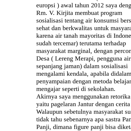
europsi ) awal tahun 2012 saya den
Rm. V. Kirjita membuat program
sosialisasi tentang air konsumsi bers
sehat dan berkwalitas untuk masyara
karena air tanah mayoritas di Indone
sudah tercemar) terutama terhadap
masyarakat marginal, dengan perco
Desa ( Lereng Merapi, pengguna air
sepanjang jaman) dalam sosialisasi
mengalami kendala, apabila didala
penyampaian dengan metoda belaja
mengajar seperti di sekolahan.
Akirnya saya menggunakan retorika 
yaitu pagelaran Jantur dengan cerita
Walaupun sebetulnya masyarakat s
tidak tahu sebenarnya apa sastra Pan
Panji, dimana figure panji bisa diket