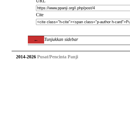
URL
Cite
Tunjukkan sidebar
←
2014
-
2026
Pusat/Pencinta Panji