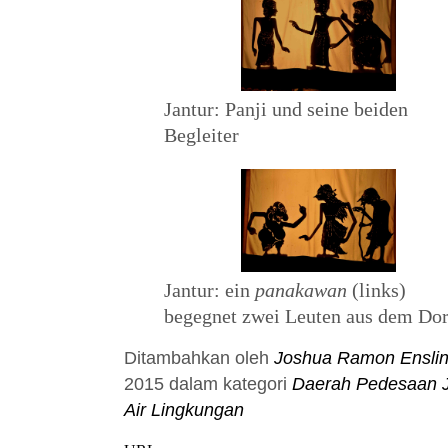
Jantur: Panji und seine beiden
Begleiter
Jantur: ein
panakawan
(links)
begegnet zwei Leuten aus dem Dor
Ditambahkan oleh
Joshua Ramon
Ensli
2015
dalam kategori
Daerah Pedesaan
Air
Lingkungan