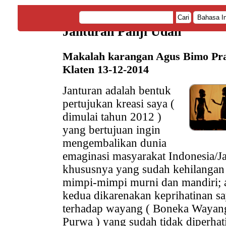
Cari
Janturan Panji Udan
Makalah karangan Agus Bimo Pra
Klaten 13-12-2014
Janturan adalah bentuk
pertujukan kreasi saya (
dimulai tahun 2012 )
yang bertujuan ingin
mengembalikan dunia
emaginasi masyarakat Indonesia/J
khususnya yang sudah kehilangan
mimpi-mimpi murni dan mandiri; 
kedua dikarenakan keprihatinan s
terhadap wayang ( Boneka Wayan
Purwa ) yang sudah tidak diperhat